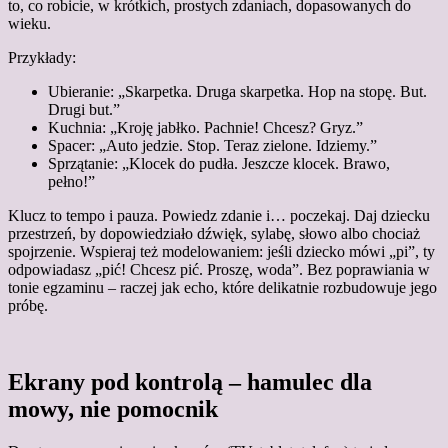
to, co robicie, w krótkich, prostych zdaniach, dopasowanych do
wieku.
Przykłady:
Ubieranie: „Skarpetka. Druga skarpetka. Hop na stopę. But.
Drugi but.”
Kuchnia: „Kroję jabłko. Pachnie! Chcesz? Gryz.”
Spacer: „Auto jedzie. Stop. Teraz zielone. Idziemy.”
Sprzątanie: „Klocek do pudła. Jeszcze klocek. Brawo,
pełno!”
Klucz to tempo i pauza. Powiedz zdanie i… poczekaj. Daj dziecku
przestrzeń, by dopowiedziało dźwięk, sylabę, słowo albo chociaż
spojrzenie. Wspieraj też modelowaniem: jeśli dziecko mówi „pi”, ty
odpowiadasz „pić! Chcesz pić. Proszę, woda”. Bez poprawiania w
tonie egzaminu – raczej jak echo, które delikatnie rozbudowuje jego
próbę.
Ekrany pod kontrolą – hamulec dla
mowy, nie pomocnik